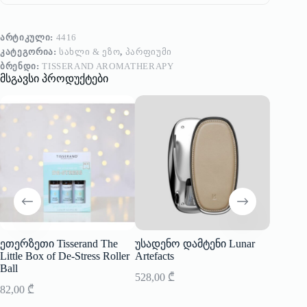
ᲐᲠᲢᲘᲙᲣᲚᲘ:
4416
ᲙᲐᲢᲔᲒᲝᲠᲘᲐ:
ᲡᲐᲮᲚᲘ & ᲔᲖᲝ
,
ᲞᲐᲠᲤᲘᲣᲛᲘ
ᲑᲠᲔᲜᲓᲘ:
TISSERAND AROMATHERAPY
მსგავსი პროდუქტები
ეთერზეთი Tisserand The
უსადენო დამტენი Lunar
საახა
Little Box of De-Stress Roller
Artefacts
Vondels
Ball
528,00
₾
35,00
₾
82,00
₾