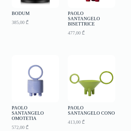
BODUM
PAOLO
SANTANGELO
385,00
₾
BISETTRICE
477,00
₾
PAOLO
PAOLO
SANTANGELO
SANTANGELO CONO
OMOTETIA
413,00
₾
572,00
₾