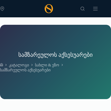
Skip
to
content
სამზარეულოს აქსესუარები
კატალოგი
სახლი & ეზო
Home
სამზარეულოს აქსესუარები