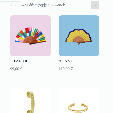
Sorted
1–24 პროდუქტი 347-დან
FILTER
by
latest
A FAN OF
A FAN OF
99,00
₾
110,00
₾