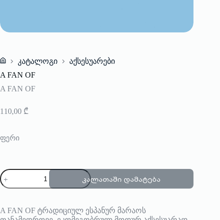
კატალოგი
აქსესუარები
Home
A FAN OF
A FAN OF
110,00
₾
ფერი
რაოდენობა:
კალათაში დამატება
A
FAN
OF
A FAN OF ტრადიციულ ესპანურ მარაოს
თანამედროვე, ეკომეგობრულ მოდურ აქსესუარად