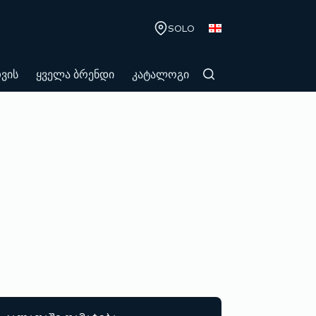
SOLO
თვის
ყველა ბრენდი
კატალოგი