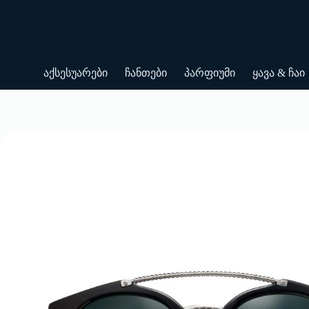
Skip
to
content
აქსესუარები
ჩანთები
პარფიუმი
ყავა & ჩაი