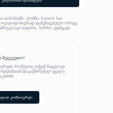
კალათაში დამატება
აპონიაში . ლინზა: Essilor® Sun
ით, ოლეოფობიურად დამუშავებული ორივე
მრეკლავი საფარი . ჩარჩო: უჟანგავი
 შევუკვეთო?
იერჟის, რომელიც თქვენ ნაცვლად
იწოდებასთან დაკავშირებულ ყველა
აკითხს
რდით კონსიერჟს