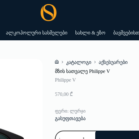
ალკოჰოლური სასმელები
სახლი & ეზო
ბავშვების
კატალოგი
აქსესუარები
Home
მზის სათვალე Philippe V
Philippe V
570,00
₾
ფერი
: ლურჯი
გასუფთავება
რაოდენობა:
მზის