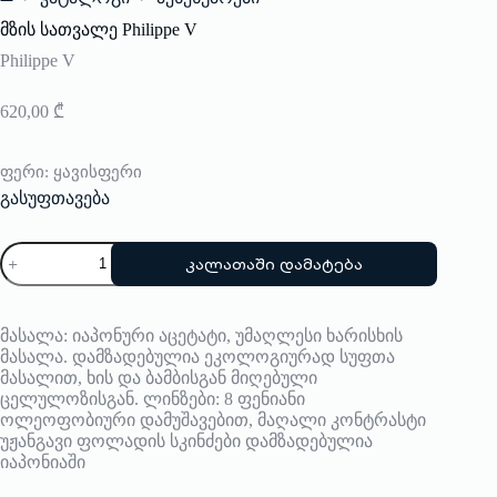
Home
მზის სათვალე Philippe V
Philippe V
620,00
₾
ფერი
: ყავისფერი
გასუფთავება
რაოდენობა:
კალათაში დამატება
მზის
სათვალე
Philippe
V
მასალა: იაპონური აცეტატი, უმაღლესი ხარისხის
მასალა. დამზადებულია ეკოლოგიურად სუფთა
მასალით, ხის და ბამბისგან მიღებული
ცელულოზისგან. ლინზები: 8 ფენიანი
ოლეოფობიური დამუშავებით, მაღალი კონტრასტი
უჟანგავი ფოლადის სკინძები დამზადებულია
იაპონიაში