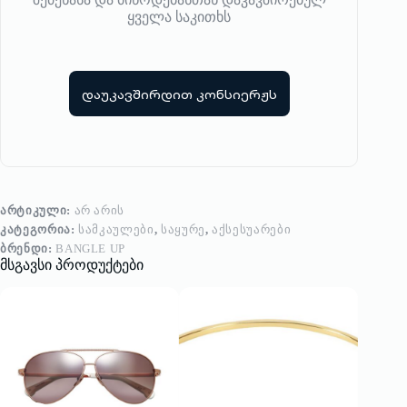
ყველა საკითხს
დაუკავშირდით კონსიერჟს
ᲐᲠᲢᲘᲙᲣᲚᲘ:
ᲐᲠ ᲐᲠᲘᲡ
ᲙᲐᲢᲔᲒᲝᲠᲘᲐ:
ᲡᲐᲛᲙᲐᲣᲚᲔᲑᲘ
,
ᲡᲐᲧᲣᲠᲔ
,
ᲐᲥᲡᲔᲡᲣᲐᲠᲔᲑᲘ
ᲑᲠᲔᲜᲓᲘ:
BANGLE UP
მსგავსი პროდუქტები