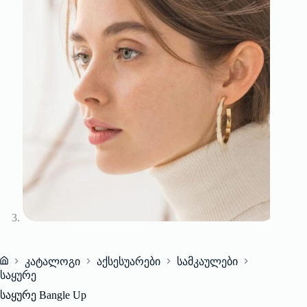
კატალოგი
აქსესუარები
სამკაულები
Home
საყურე
საყურე Bangle Up