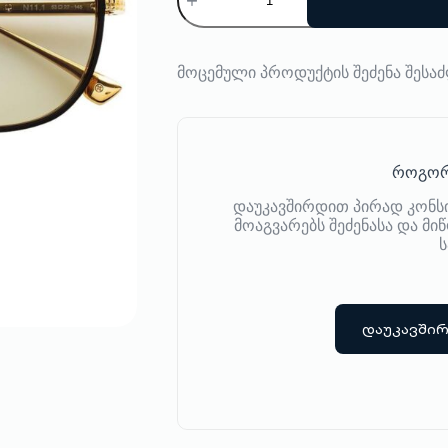
სათვალე
Philippe
V
მოცემული პროდუქტის შეძენა შეს
როგორ
დაუკავშირდით პირად კონს
მოაგვარებს შეძენასა და მ
ს
დაუკავში