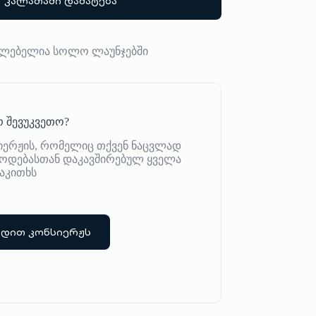
კალათაში დამატება
აძლებელია სოლო ლაუნჯებში
 შევუკვეთო?
იერჟის, რომელიც თქვენ ნაცვლად
იწოდებასთან დაკავშირებულ ყველა
აკითხს
რდით კონსიერჟს