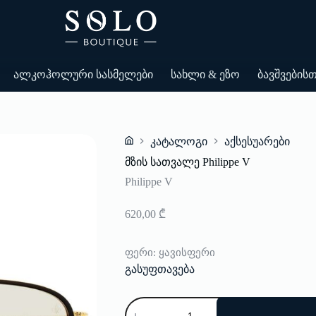
ალკოჰოლური სასმელები
სახლი & ეზო
ბავშვების
კატალოგი
აქსესუარები
Home
მზის სათვალე Philippe V
Philippe V
620,00
₾
ფერი
: ყავისფერი
გასუფთავება
რაოდენობა:
მზის