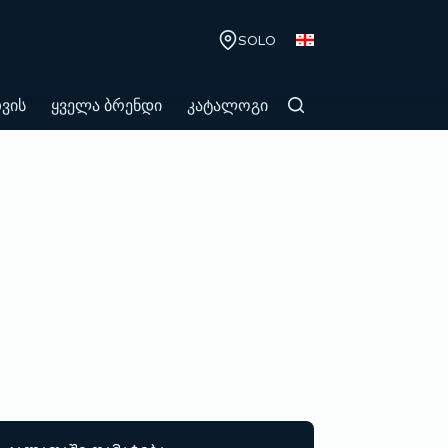
SOLO
თვის
ყველა ბრენდი
კატალოგი