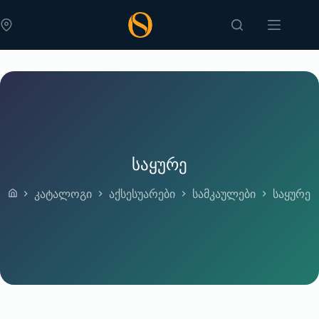
Skip
to
content
საყურე
კატალოგი
აქსესუარები
სამკაულები
საყურე
Home