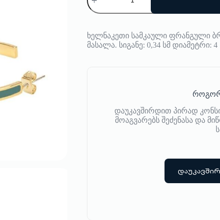
Bangle
Up
ხელნაკეთი სამკაული ფრანგული ბრ
მასალა. სიგანე: 0,34 სმ დიამეტრი: 4 
როგორ
დაუკავშირდით პირად კონს
მოაგვარებს შეძენასა და მ
ს
დაუკავში