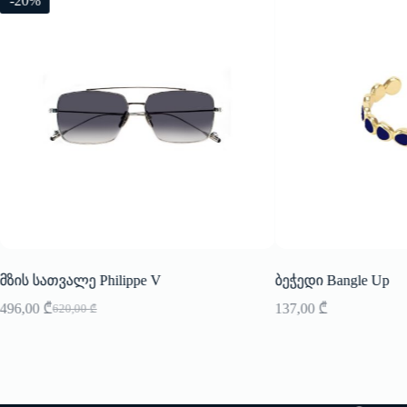
-20%
მზის სათვალე Philippe V
ბეჭედი Bangle Up
496,00
₾
137,00
₾
620,00
₾
Original
Current
price
price
was:
is:
620,00 ₾.
496,00 ₾.