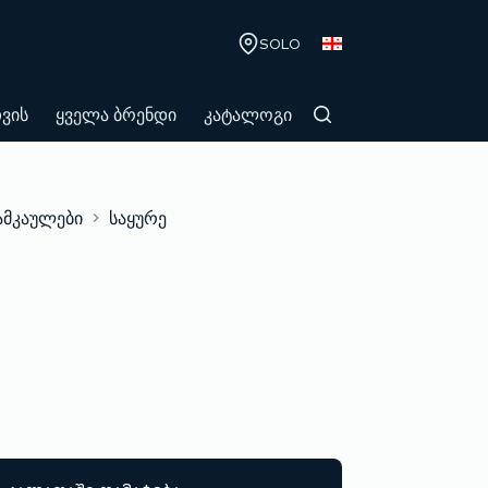
SOLO
თვის
ყველა ბრენდი
კატალოგი
ამკაულები
საყურე