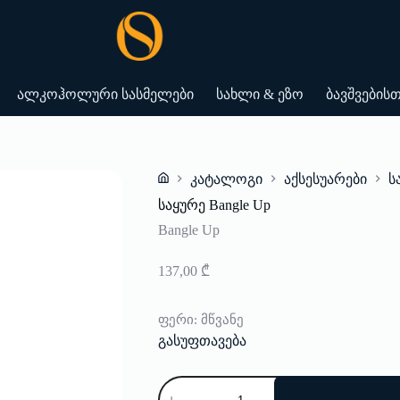
ალკოჰოლური სასმელები
სახლი & ეზო
ბავშვების
კატალოგი
აქსესუარები
ს
Home
საყურე Bangle Up
Bangle Up
137,00
₾
ფერი
: მწვანე
გასუფთავება
რაოდენობა:
საყურე