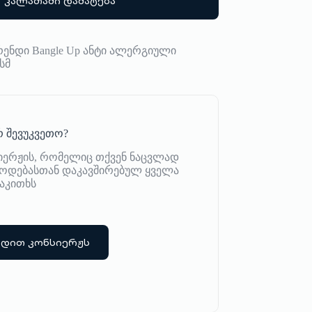
კალათაში დამატება
ენდი Bangle Up ანტი ალერგიული
სმ
 შევუკვეთო?
იერჟის, რომელიც თქვენ ნაცვლად
იწოდებასთან დაკავშირებულ ყველა
აკითხს
რდით კონსიერჟს