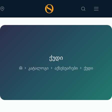
Skip
to
content
ქუდი
კატალოგი
აქსესუარები
ქუდი
Home