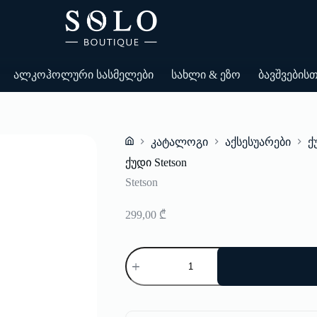
ალკოჰოლური სასმელები
სახლი & ეზო
ბავშვების
კატალოგი
აქსესუარები
ქ
Home
ქუდი Stetson
Stetson
299,00
₾
რაოდენობა:
ქუდი
Stetson