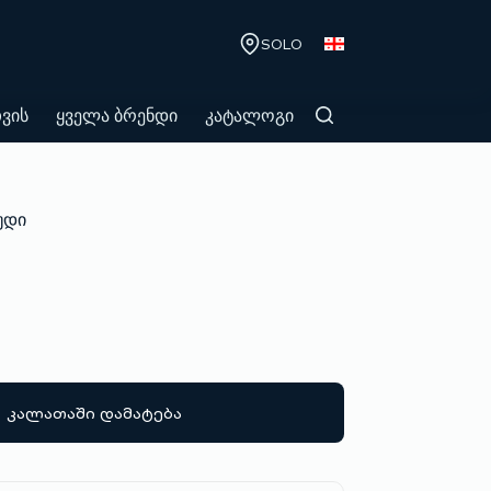
SOLO
თვის
ყველა ბრენდი
კატალოგი
უდი
კალათაში დამატება