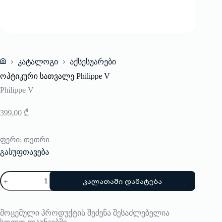
კატალოგი
აქსესუარები
Home
ოპტიკური სათვალე Philippe V
Philippe V
399,00
₾
ფერი
: თეთრი
გასუფთავება
რაოდენობა:
კალათაში დამატება
ოპტიკური
სათვალე
Philippe
V
მოცემული პროდუქტის შეძენა შესაძლებელია