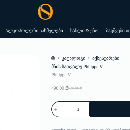
ალკოჰოლური სასმელები
სახლი & ეზო
ბავშვების
კატალოგი
აქსესუარები
Home
მზის სათვალე Philippe V
Philippe V
496,00
₾
620,00
₾
Original
Current
price
price
was:
is:
რაოდენობა:
620,00 ₾.
496,00 ₾.
მზის
სათვალე
Philippe
V