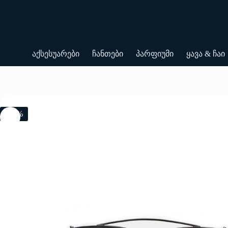
Skip
to
content
აქსესუარები
ჩანთები
პარფიუმი
ყავა & ჩაი
-20%