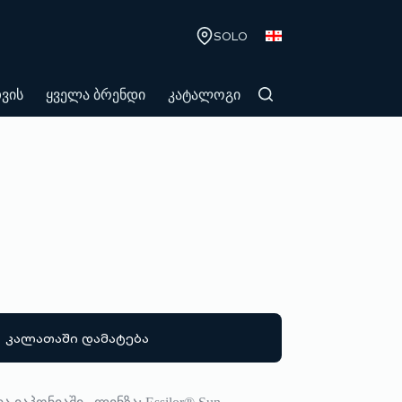
SOLO
თვის
ყველა ბრენდი
კატალოგი
კალათაში დამატება