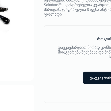
ხელნაკეთი სათვალე. დამზადებულია ი
Solutions™. გამყარებულია კვარც
მხრიდან, დაფარულია 8 ფენა ანტი-ა
ფოლადი
როგორ
დაუკავშირდით პირად კონს
მოაგვარებს შეძენასა და მ
ს
დაუკავში