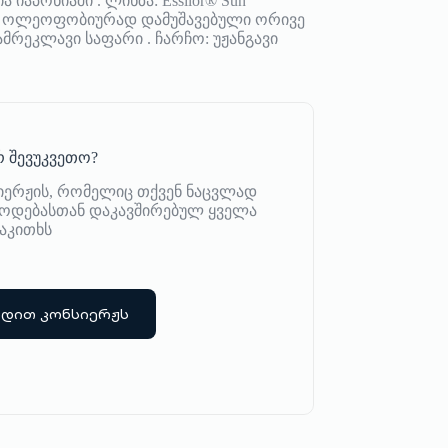
აპონიაში . ლინზა: Essilor® Sun
ით, ოლეოფობიურად დამუშავებული ორივე
მრეკლავი საფარი . ჩარჩო: უჟანგავი
 შევუკვეთო?
იერჟის, რომელიც თქვენ ნაცვლად
იწოდებასთან დაკავშირებულ ყველა
აკითხს
რდით კონსიერჟს