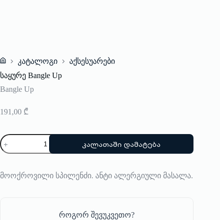
კატალოგი
აქსესუარები
Home
საყურე Bangle Up
Bangle Up
191,00
₾
რაოდენობა:
კალათაში დამატება
საყურე
Bangle
Up
მოოქროვილი სპილენძი. ანტი ალერგიული მასალა.
როგორ შევუკვეთო?