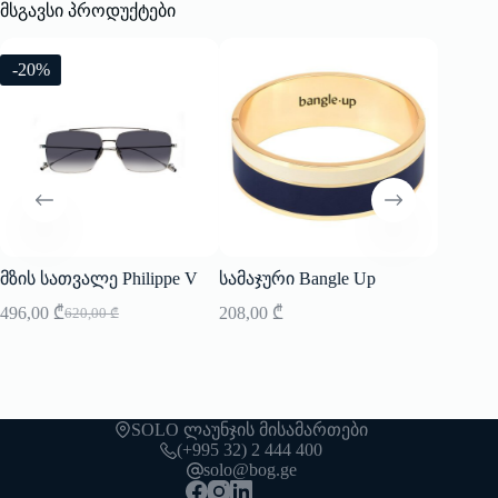
მსგავსი პროდუქტები
-20%
მზის სათვალე Philippe V
სამაჯური Bangle Up
მზის ს
496,00
₾
208,00
₾
620,00
620,00
₾
Original
Current
price
price
was:
is:
620,00 ₾.
496,00 ₾.
SOLO ლაუნჯის მისამართები
(+995 32) 2 444 400
solo@bog.ge