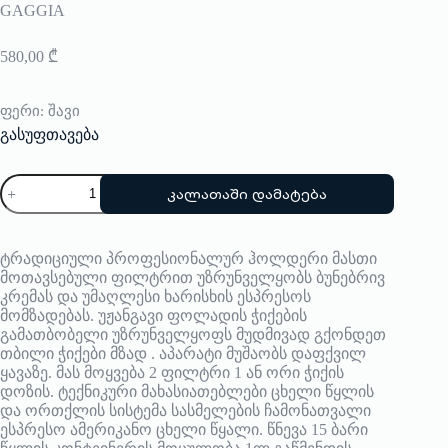
GAGGIA
580,00
₾
ფერი
: შავი
გასუფთავება
რაოდენობა:
კალათაში დამატება
ყავის
აპარატი
GAGGIA
Gran
ტრადიციული პროფესიონალურ ჰოლდერი მასთი
Gaggia
მოთავსებული ფილტრით უზრუნველყობს ბუნებრივ
Delux
კრემას და უმაღლესი ხარისხის ესპრესოს
მომზადებას. უჟანგავი ფოლადის ჭიქების
გამათბობელი უზრუნველყოფს მუდმივად გქონდეთ
თბილი ჭიქები მზად . აპარატი მუშაობს დაფქვილ
ყავაზე. მას მოყვება 2 ფილტრი 1 ან ორი ჭიქის
დოზის. ტექნიკური მახასიათებლები ცხელი წყლის
და ორთქლის სისტემა სასმელების ჩამონათვალი
ესპრესო ამერიკანო ცხელი წყალი. წნევა 15 ბარი