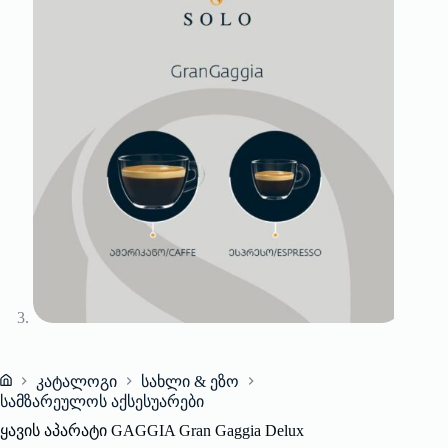
კატალოგი
სახლი & ეზო
Home
სამზარეულოს აქსესუარები
ყავის აპარატი GAGGIA Gran Gaggia Delux