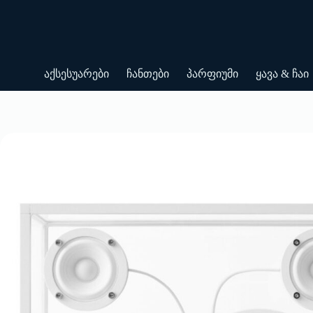
Skip
to
content
აქსესუარები
ჩანთები
პარფიუმი
ყავა & ჩაი