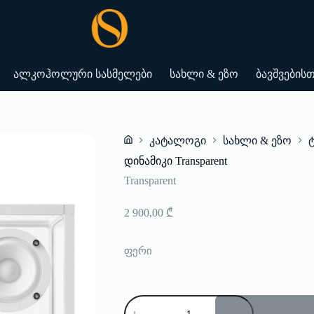
ალკოჰოლური სასმელები
სახლი & ეზო
ბავშვების
კატალოგი
სახლი & ეზო
Home
დინამიკი Transparent
Transparent
2 900,00
₾
ფერი
რაოდენობა:
დინამიკი