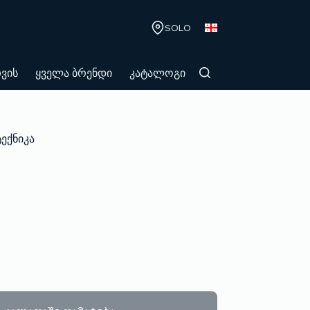
SOLO
თვის
ყველა ბრენდი
კატალოგი
ტექნიკა