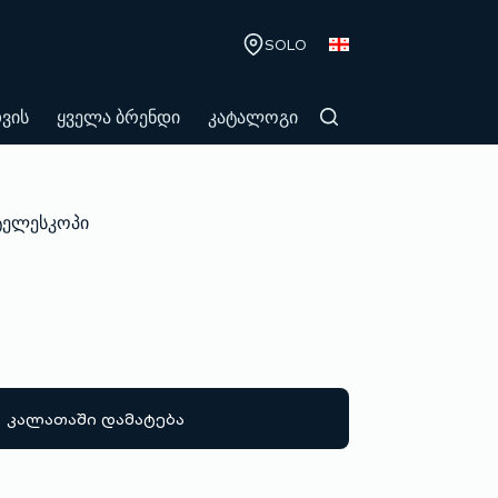
SOLO
თვის
ყველა ბრენდი
კატალოგი
ტელესკოპი
კალათაში დამატება