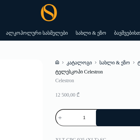
ალკოჰოლური სასმელები
სახლი & ეზო
ბავშვების
კატალოგი
სახლი & ეზო
Home
ტელესკოპი Celestron
Celestron
12 500,00
₾
რაოდენობა:
ტელესკოპი
Celestron
XLT CPC 925 (XLT) SC