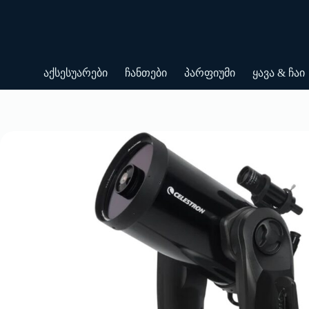
Skip
to
content
აქსესუარები
ჩანთები
პარფიუმი
ყავა & ჩაი