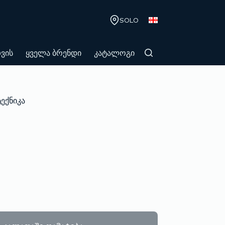
SOLO
თვის
ყველა ბრენდი
კატალოგი
ტექნიკა