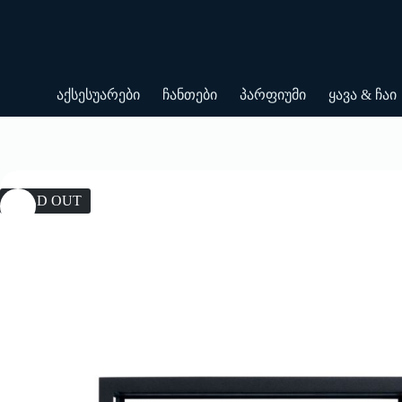
Skip
to
content
აქსესუარები
ჩანთები
პარფიუმი
ყავა & ჩაი
SOLD OUT