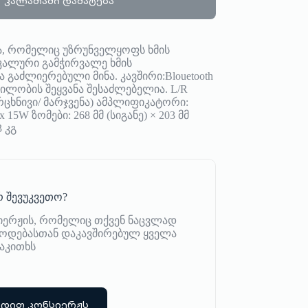
კალათაში დამატება
, რომელიც უზრუნველყოფს ხმის
კალური გამჭირვალე ხმის
გაძლიერებული მინა. კავშირი:Blouetooth
ბილობის შეყვანა შესაძლებელია. L/R
მარცხნივი/ მარჯვენა) ამპლიფიკატორი:
 15W ზომები: 268 მმ (სიგანე) × 203 მმ
3 კგ
 შევუკვეთო?
იერჟის, რომელიც თქვენ ნაცვლად
იწოდებასთან დაკავშირებულ ყველა
აკითხს
რდით კონსიერჟს