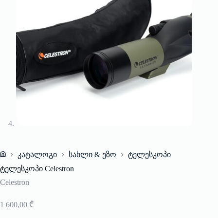
კატალოგი
სახლი & ეზო
ტელესკოპი
Home
ტელესკოპი Celestron
Celestron
1 600,00
₾