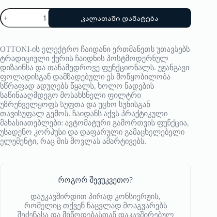
რაოდენობა:
კალათაში დამატება
BODUM
OTTONI-ის ელექტრო ჩაიდანი ერთმანეთს უთავსებს
ტრადიციული ქურის ჩაიდნის პოსტმოდერნულ
დიზაინსა და თანამედროვე ფუნქციონალს. უჟანგავი
ფოლადისგან დამზადებული ეს მოწყობილობა
სწრაფად ადუღებს წყალს, ხოლო ნადების
საწინააღმდეგო მოსახსნელი ფილტრი
უზრუნველყოფს სუფთა და უცხო სუნისგან
თავისუფალ გემოს. ჩაიდანს აქვს პრაქტიკული
მახასიათებლები: ავტომატური გამორთვის ფუნქცია,
უსადენო კორპუსი და დაფარული გამაცხელებელი
ელემენტი, რაც მის მოვლას ამარტივებს.
როგორ შევუკვეთო?
დაუკავშირდით პირად კონსიერჟის,
რომელიც თქვენ ნაცვლად მოაგვარებს
შეძენასა და მიწოდებასთან დაკავშირებულ