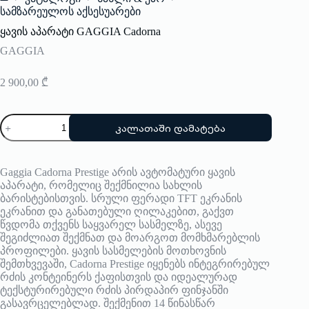
Home
სამზარეულოს აქსესუარები
ყავის აპარატი GAGGIA Cadorna
GAGGIA
2 900,00
₾
რაოდენობა:
კალათაში დამატება
ყავის
აპარატი
GAGGIA
Cadorna
Gaggia Cadorna Prestige არის ავტომატური ყავის
აპარატი, რომელიც შექმნილია სახლის
ბარისტებისთვის. სრული ფერადი TFT ეკრანის
ეკრანით და განათებული ღილაკებით, გაქვთ
წვდომა თქვენს საყვარელ სასმელზე, ასევე
შეგიძლიათ შექმნათ და მოარგოთ მომხმარებლის
პროფილები. ყავის სასმელების მოთხოვნის
შემთხვევაში, Cadorna Prestige იყენებს ინტეგრირებულ
რძის კონტეინერს ქაფისთვის და იდეალურად
ტექსტურირებული რძის პირდაპირ ფინჯანში
გასავრცელებლად. შექმენით 14 წინასწარ