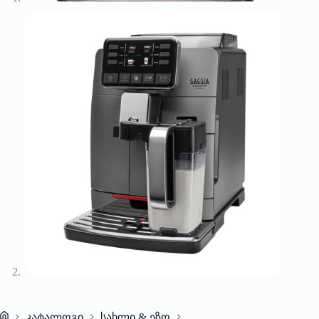
კატალოგი
სახლი & ეზო