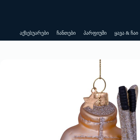
Skip
to
content
აქსესუარები
ჩანთები
პარფიუმი
ყავა & ჩაი