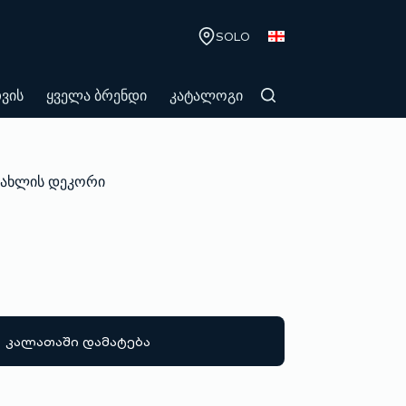
SOLO
თვის
ყველა ბრენდი
კატალოგი
სახლის დეკორი
კალათაში დამატება