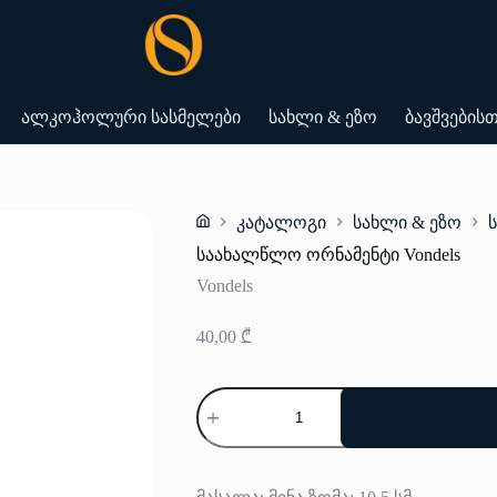
ალკოჰოლური სასმელები
სახლი & ეზო
ბავშვების
კატალოგი
სახლი & ეზო
Home
საახალწლო ორნამენტი Vondels
Vondels
40,00
₾
რაოდენობა:
საახალწლო
ორნამენტი
Vondels