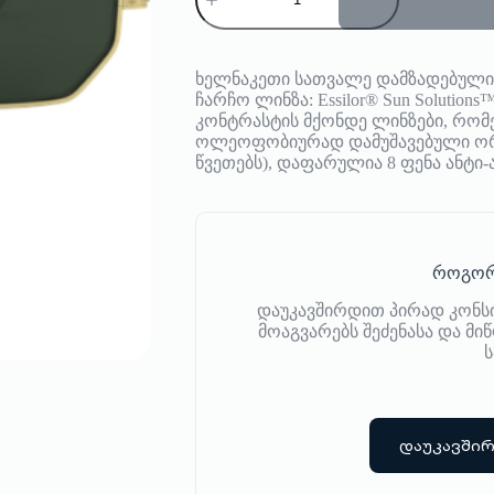
Philippe
V
ხელნაკეთი სათვალე დამზადებულია 
ჩარჩო ლინზა: Essilor® Sun Solutio
კონტრასტის მქონდე ლინზები, რომ
ოლეოფობიურად დამუშავებული ორი
წვეთებს), დაფარულია 8 ფენა ანტი
როგორ
დაუკავშირდით პირად კონს
მოაგვარებს შეძენასა და მ
ს
დაუკავში