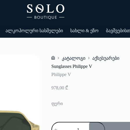
ალკოჰოლური სასმელები
სახლი & ეზო
ბავშვების
კატალოგი
აქსესუარები
Home
Sunglasses Philippe V
Philippe V
978,00
₾
ფერი
რაოდენობა:
Sunglasses