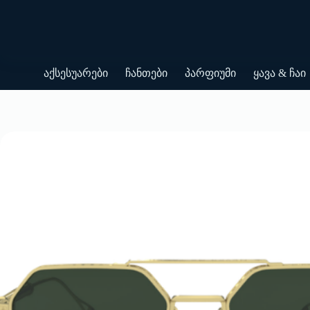
Skip
to
content
აქსესუარები
ჩანთები
პარფიუმი
ყავა & ჩაი