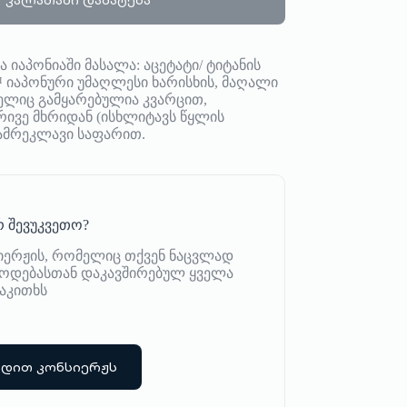
იაპონიაში მასალა: აცეტატი/ ტიტანის
ns™ იაპონური უმაღლესი ხარისხის, მაღალი
ელიც გამყარებულია კვარცით,
ვე მხრიდან (ისხლიტავს წყლის
-ამრეკლავი საფარით.
 შევუკვეთო?
იერჟის, რომელიც თქვენ ნაცვლად
იწოდებასთან დაკავშირებულ ყველა
აკითხს
რდით კონსიერჟს