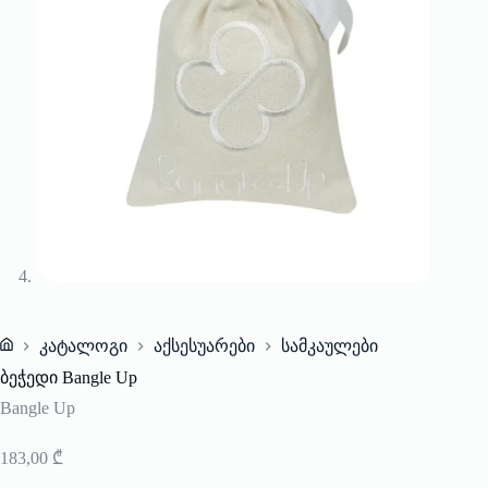
კატალოგი
აქსესუარები
სამკაულები
Home
ბეჭედი Bangle Up
Bangle Up
183,00
₾