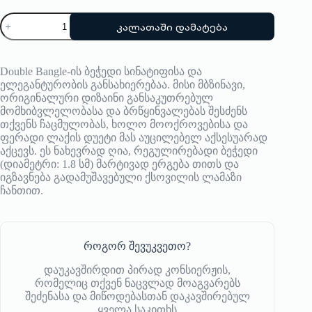
რაოდენობა:
კალათაში დამატება
ბეჭედი
Bangle
Up
Double Bangle-ის ბეჭედი სინატიფისა და
ელეგანტურობის განსახიერებაა. მისი მბზინავი,
ორიგინალური დიზაინი განსაკუთრებულ
მომხიბვლელობასა და ბრწყინვალებას შესძენს
თქვენს ჩაცმულობას, ხოლო მოოქროვებისა და
ფერადი ლაქის დუეტი მას აუცილებელ აქსესუარად
აქცევს. ეს ნახევრად ღია, რეგულირებადი ბეჭედი
(დიამეტრი: 1.8 სმ) მარტივად ერგება თითს და
იგზავნება გადამუშავებული ქსოვილის ლამაზი
ჩანთით.
როგორ შევუკვეთო?
დაუკავშირდით პირად კონსიერჟის,
რომელიც თქვენ ნაცვლად მოაგვარებს
შეძენასა და მიწოდებასთან დაკავშირებულ
ყველა საკითხს