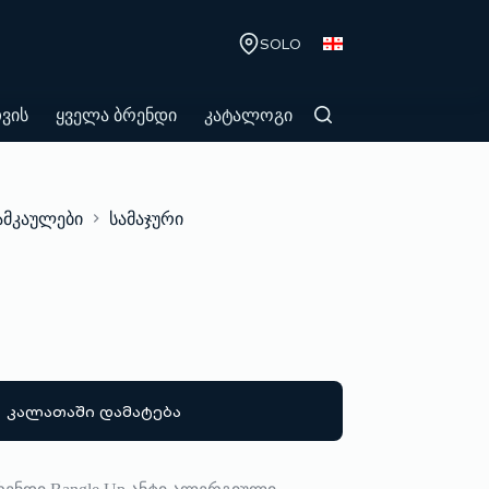
SOLO
თვის
ყველა ბრენდი
კატალოგი
ამკაულები
სამაჯური
კალათაში დამატება