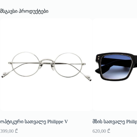
მსგავსი პროდუქტები
ოპტიკური სათვალე Philippe V
მზის სათვალე Phili
399,00
₾
620,00
₾