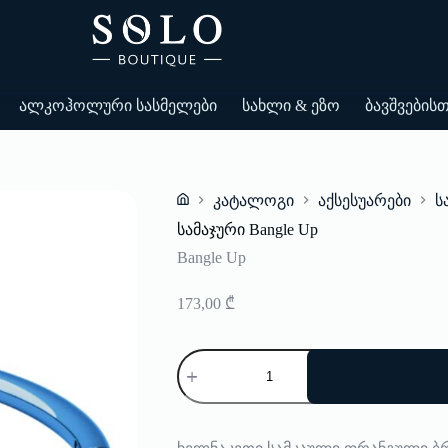
ალკოჰოლური სასმელები
სახლი & ეზო
ბავშვების
კატალოგი
აქსესუარები
ს
Home
სამაჯური Bangle Up
Bangle Up
173,00
₾
რაოდენობა:
სამაჯური
Bangle
Up