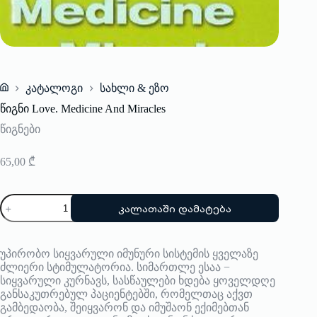
კატალოგი
სახლი & ეზო
Home
წიგნი Love. Medicine And Miracles
წიგნები
65,00
₾
რაოდენობა:
კალათაში დამატება
წიგნი
Love.
Medicine
And
უპირობო სიყვარული იმუნური სისტემის ყველაზე
Miracles
ძლიერი სტიმულატორია. სიმართლე ესაა −
სიყვარული კურნავს, სასწაულები ხდება ყოველდღე
განსაკუთრებულ პაციენტებში, რომელთაც აქვთ
გამბედაობა, შეიყვარონ და იმუშაონ ექიმებთან