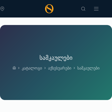
Skip
to
content
სამკაულები
კატალოგი
აქსესუარები
სამკაულები
Home