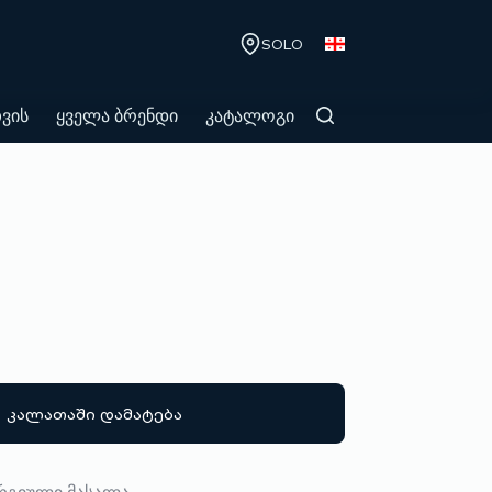
SOLO
თვის
ყველა ბრენდი
კატალოგი
კალათაში დამატება