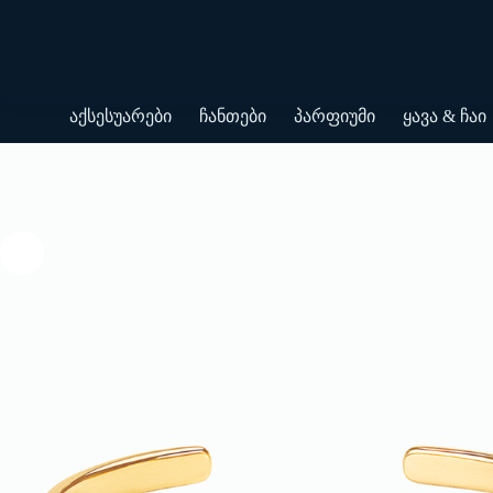
Skip
to
content
აქსესუარები
ჩანთები
პარფიუმი
ყავა & ჩაი