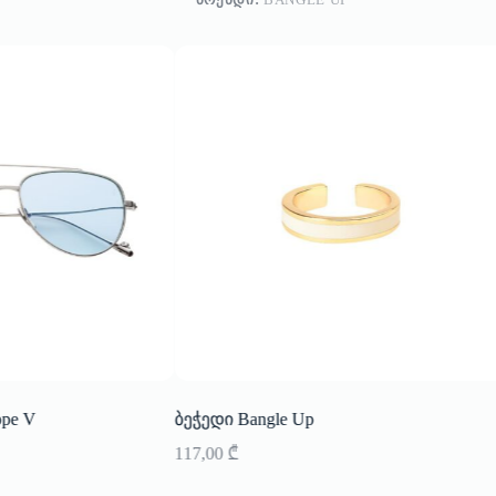
ppe V
ბეჭედი Bangle Up
117,00
₾