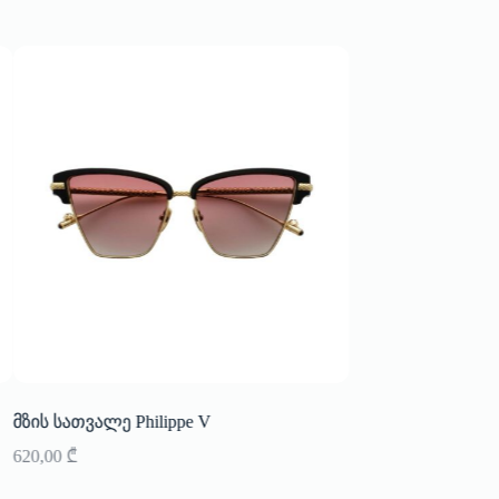
მზის სათვალე Philippe V
ბეჭედი Bangle Up
620,00
₾
150,00
₾