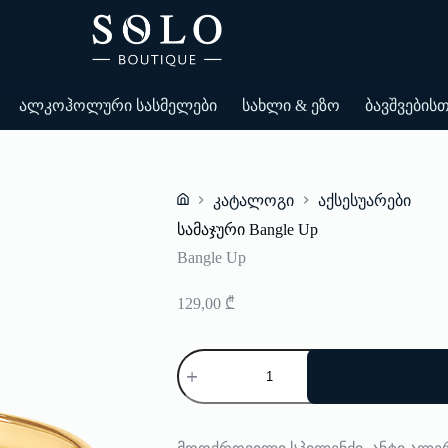
ალკოჰოლური სასმელები
სახლი & ეზო
ბავშვების
კატალოგი
აქსესუარები
Home
სამაჯური Bangle Up
Bangle Up
129,00
₾
რაოდენობა:
სამაჯური
Bangle
Up