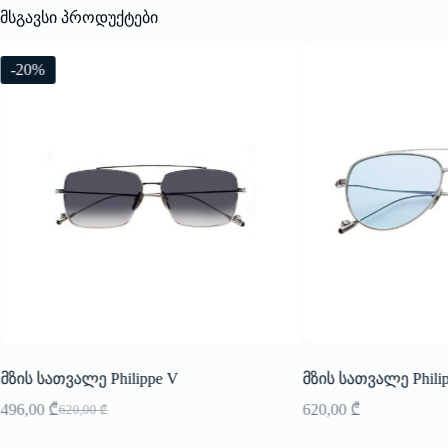
მსგავსი პროდუქტები
-20%
მზის სათვალე Philippe V
მზის სათვალე Phili
496,00
₾
620,00
₾
620,00
₾
Original
Current
price
price