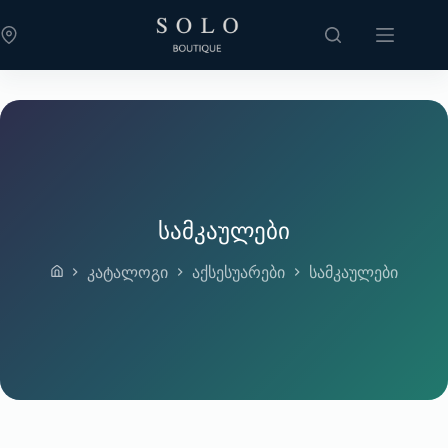
Skip
to
content
სამკაულები
კატალოგი
აქსესუარები
სამკაულები
Home