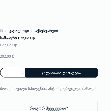
კატალოგი
აქსესუარები
Home
სამაჯური Bangle Up
Bangle Up
202,00
₾
რაოდენობა:
კალათაში დამატება
სამაჯური
Bangle
Up
მოოქროვილი სპილენძი. ანტი ალერგიული მასალა.
როგორ შევუკვეთო?