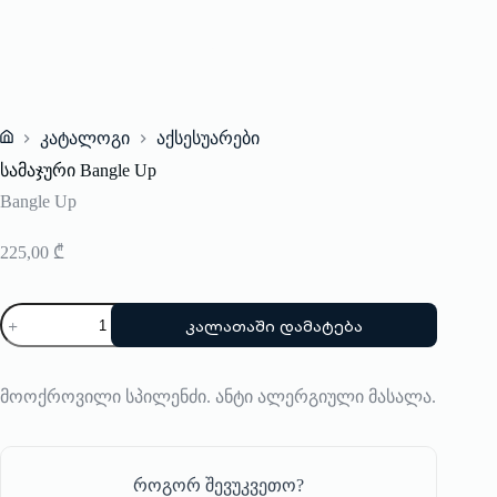
კატალოგი
აქსესუარები
Home
სამაჯური Bangle Up
Bangle Up
225,00
₾
რაოდენობა:
კალათაში დამატება
სამაჯური
Bangle
Up
მოოქროვილი სპილენძი. ანტი ალერგიული მასალა.
როგორ შევუკვეთო?