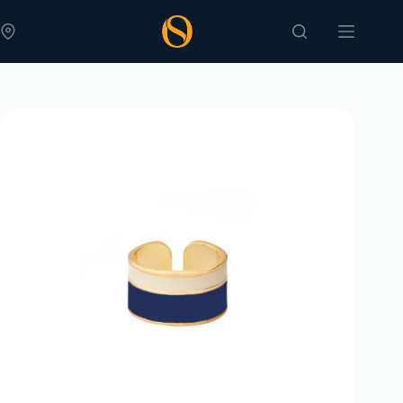
Skip
to
content