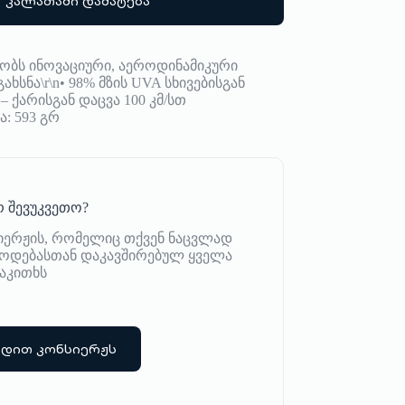
კალათაში დამატება
ზობს ინოვაციური, აეროდინამიკური
ხსნა\r\n• 98% მზის UVA სხივებისგან
– ქარისგან დაცვა 100 კმ/სთ
ა: 593 გრ
 შევუკვეთო?
იერჟის, რომელიც თქვენ ნაცვლად
იწოდებასთან დაკავშირებულ ყველა
აკითხს
რდით კონსიერჟს