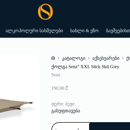
ალკოჰოლური სასმელები
სახლი & ეზო
ბავშვების
კატალოგი
აქსესუარები
ქ
Home
ქოლგა Senz° XXL Stick Skil Grey
Senz
190,00
₾
ფერი
: ბეჟი
გასუფთავება
რაოდენობა:
ქოლგა