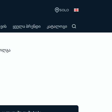
SOLO
თვის
ყველა ბრენდი
კატალოგი
ოლგა