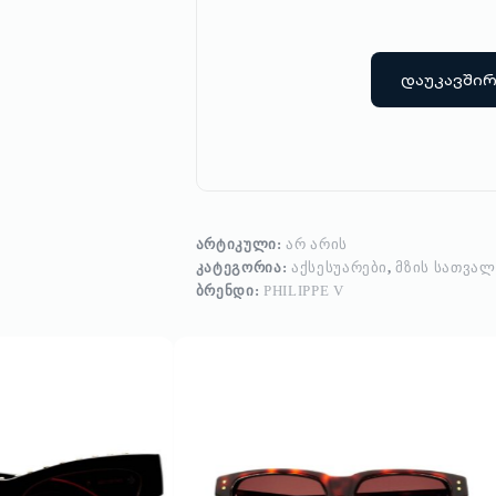
დაუკავში
ᲐᲠᲢᲘᲙᲣᲚᲘ:
ᲐᲠ ᲐᲠᲘᲡ
ᲙᲐᲢᲔᲒᲝᲠᲘᲐ:
ᲐᲥᲡᲔᲡᲣᲐᲠᲔᲑᲘ
,
ᲛᲖᲘᲡ ᲡᲐᲗᲕᲐᲚ
ᲑᲠᲔᲜᲓᲘ:
PHILIPPE V