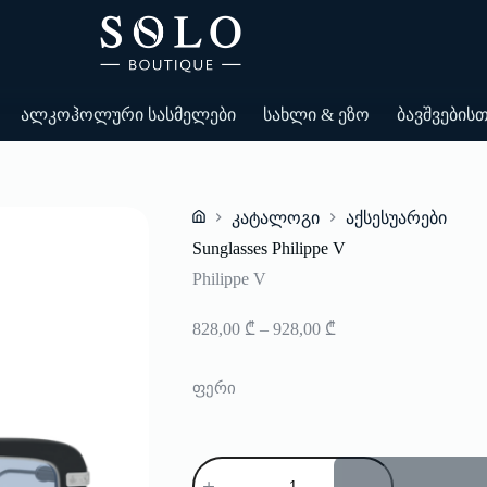
ალკოჰოლური სასმელები
სახლი & ეზო
ბავშვების
კატალოგი
აქსესუარები
Home
Sunglasses Philippe V
Philippe V
Price
828,00
₾
–
928,00
₾
range:
828,00 ₾
through
ფერი
928,00 ₾
რაოდენობა:
Sunglasses