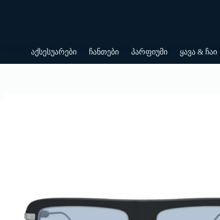
Skip
to
content
აქსესუარები
ჩანთები
პარფიუმი
ყავა & ჩაი