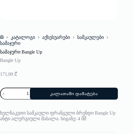
კატალოგი
აქსესუარები
სამკაულები
Home
სამაჯური
სამაჯური Bangle Up
Bangle Up
171,00
₾
რაოდენობა:
კალათაში დამატება
სამაჯური
Bangle
Up
ხელნაკეთი სამკაული ფრანგული ბრენდი Bangle Up
ანტი ალერგიული მასალა. სიგანე: 4 მმ