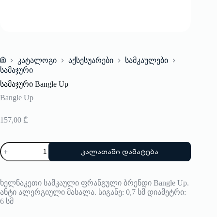
კატალოგი
აქსესუარები
სამკაულები
Home
სამაჯური
სამაჯური Bangle Up
Bangle Up
157,00
₾
რაოდენობა:
კალათაში დამატება
სამაჯური
Bangle
Up
ხელნაკეთი სამკაული ფრანგული ბრენდი Bangle Up.
ანტი ალერგიული მასალა. სიგანე: 0,7 სმ დიამეტრი:
6 სმ