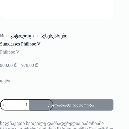
კატალოგი
აქსესუარები
Home
Sunglasses Philippe V
Philippe V
Price
903,00
₾
–
978,00
₾
range:
903,00 ₾
through
ფერი
978,00 ₾
რაოდენობა:
კალათაში დამატება
Sunglasses
Philippe
V
ხელნაკეთი სათვალე დამზადებულია იაპონიაში
მასალა: აცეტატი/ ტიტანის ჩარჩო ლინზა: Essilor® Sun