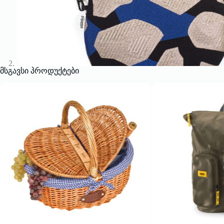
მსგავსი პროდუქტები