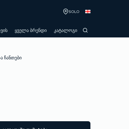
SOLO
თვის
ყველა ბრენდი
კატალოგი
ა ჩანთები