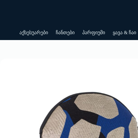
Skip
to
content
აქსესუარები
ჩანთები
პარფიუმი
ყავა & ჩაი