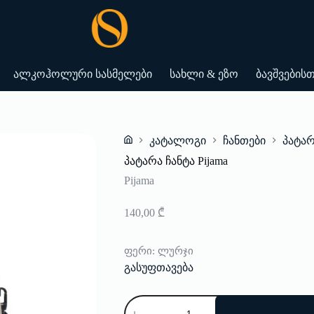
ალკოჰოლური სასმელები
სახლი & ეზო
ბავშვების
კატალოგი
ჩანთები
პატარ
Home
პატარა ჩანტა Pijama
Pijama
140,00
₾
ფერი
: ლურჯი
გასუფთავება
რაოდენობა:
პატარა