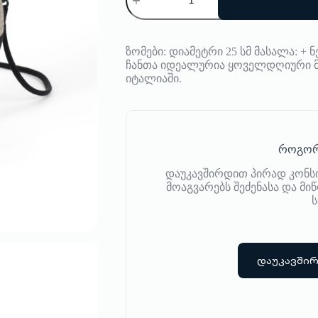
ჩანტა
Pijama
ზომები: დიამეტრი 25 სმ მასალა: 
ჩანთა იდეალურია ყოველდღიური მ
იტალიაში.
როგორ
დაუკავშირდით პირად კონს
მოაგვარებს შეძენასა და მ
ს
დაუკავში