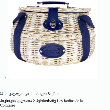
კატალოგი
სახლი & ეზო
Home
პიკნიკის კალათა 2 პერსონაზე Les Jardins de la
Comtesse