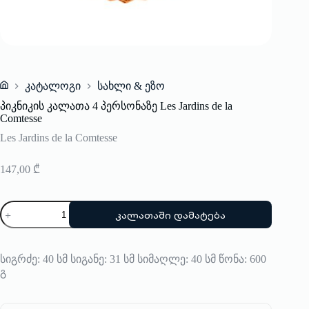
კატალოგი
სახლი & ეზო
Home
პიკნიკის კალათა 4 პერსონაზე Les Jardins de la
Comtesse
Les Jardins de la Comtesse
147,00
₾
რაოდენობა:
კალათაში დამატება
პიკნიკის
კალათა
4
პერსონაზე
სიგრძე: 40 სმ სიგანე: 31 სმ სიმაღლე: 40 სმ წონა: 600
Les
გ
Jardins
de
la