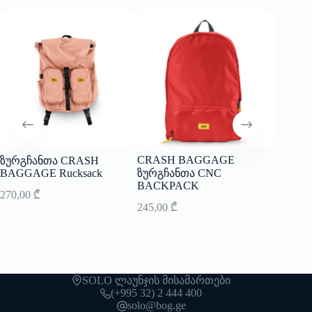
CRASH BAGGAGE
ზურგჩანთა CRASH
ჩანთა
BAGGAGE Rucksack
ზურგჩანთა CNC
Weeken
BACKPACK
270,00
₾
379,00
245,00
₾
SOLO ლაუნჯის მისამართები
(+995 32) 2 444 400
solo@bog.ge