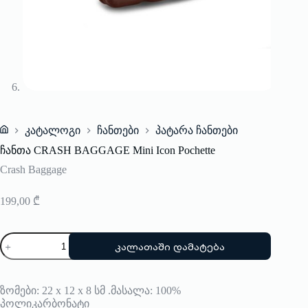
კატალოგი
ჩანთები
პატარა ჩანთები
Home
ჩანთა CRASH BAGGAGE Mini Icon Pochette
Crash Baggage
199,00
₾
რაოდენობა:
კალათაში დამატება
ჩანთა
CRASH
BAGGAGE
Mini
ზომები: 22 x 12 x 8 სმ .მასალა: 100%
Icon
პოლიკარბონატი