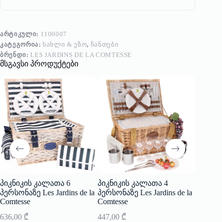
ᲐᲠᲢᲘᲙᲣᲚᲘ:
1100007
ᲙᲐᲢᲔᲒᲝᲠᲘᲐ:
ᲡᲐᲮᲚᲘ & ᲔᲖᲝ
,
ᲩᲐᲜᲗᲔᲑᲘ
ᲑᲠᲔᲜᲓᲘ:
LES JARDINS DE LA COMTESSE
მსგავსი პროდუქტები
პიკნიკის კალათა 6
პიკნიკის კალათა 4
ჩანთა
Side To
პერსონაზე Les Jardins de la
პერსონაზე Les Jardins de la
Comtesse
Comtesse
299,00
636,00
₾
447,00
₾