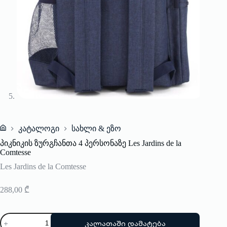
კატალოგი
სახლი & ეზო
Home
პიკნიკის ზურგჩანთა 4 პერსონაზე Les Jardins de la
Comtesse
Les Jardins de la Comtesse
288,00
₾
რაოდენობა:
კალათაში დამატება
პიკნიკის