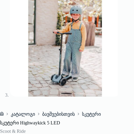
კატალოგი
ბავშვებისთვის
სკუტერი
Home
სკუტერი Highwaykick 5 LED
Scoot & Ride