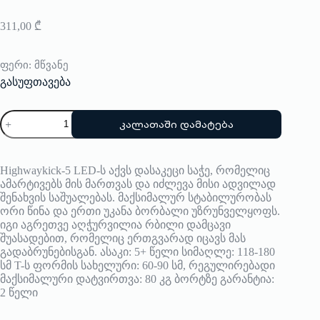
311,00
₾
ფერი
: მწვანე
გასუფთავება
რაოდენობა:
კალათაში დამატება
სკუტერი
Highwaykick
5
LED
Highwaykick-5 LED-ს აქვს დასაკეცი საჭე, რომელიც
ამარტივებს მის მართვას და იძლევა მისი ადვილად
შენახვის საშუალებას. მაქსიმალურ სტაბილურობას
ორი წინა და ერთი უკანა ბორბალი უზრუნველყოფს.
იგი აგრეთვე აღჭურვილია რბილი დამცავი
შუასადებით, რომელიც ერთგვარად იცავს მას
გადაბრუნებისგან. ასაკი: 5+ წელი სიმაღლე: 118-180
სმ T-ს ფორმის სახელური: 60-90 სმ, რეგულირებადი
მაქსიმალური დატვირთვა: 80 კგ ბორტზე გარანტია:
2 წელი