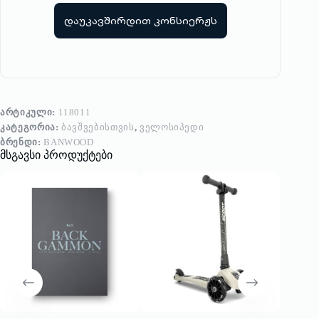
დაუკავშირდით კონსიერჟს
ᲐᲠᲢᲘᲙᲣᲚᲘ:
118011
ᲙᲐᲢᲔᲒᲝᲠᲘᲐ:
ᲑᲐᲕᲨᲕᲔᲑᲘᲡᲗᲕᲘᲡ
,
ᲕᲔᲚᲝᲡᲘᲞᲔᲓᲘ
ᲑᲠᲔᲜᲓᲘ:
BANWOOD
მსგავსი პროდუქტები