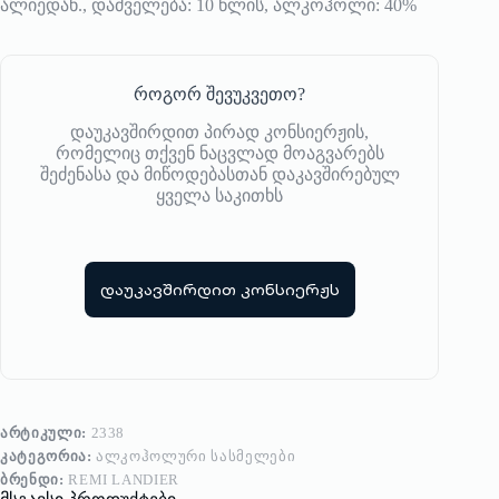
ალიედან., დაძველება: 10 წლის, ალკოჰოლი: 40%
როგორ შევუკვეთო?
დაუკავშირდით პირად კონსიერჟის,
რომელიც თქვენ ნაცვლად მოაგვარებს
შეძენასა და მიწოდებასთან დაკავშირებულ
ყველა საკითხს
დაუკავშირდით კონსიერჟს
ᲐᲠᲢᲘᲙᲣᲚᲘ:
2338
ᲙᲐᲢᲔᲒᲝᲠᲘᲐ:
ᲐᲚᲙᲝᲰᲝᲚᲣᲠᲘ ᲡᲐᲡᲛᲔᲚᲔᲑᲘ
ᲑᲠᲔᲜᲓᲘ:
REMI LANDIER