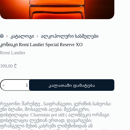
კატალოგი
ალკოჰოლური სასმელები
Home
კონიაკი Remi Landier Special Reserve XO
Remi Landier
399,00
₾
რაოდენობა:
კალათაში დამატება
კონიაკი
Remi
Landier
Special
რეგიონი: შარენტე , საფრანგეთი, ყურძნის სახეობა:
Reserve
უნი ბლანი, მოსავლის აღება: მექანიკური,
XO
დისტილაცია: Charentais pot still ( ალიმბეკი) ორმაგი
დისტილაცია ლექთან ერთად, დავარგება:
ფრანგული მუხის კასრეში ლიმუზინიდან ან