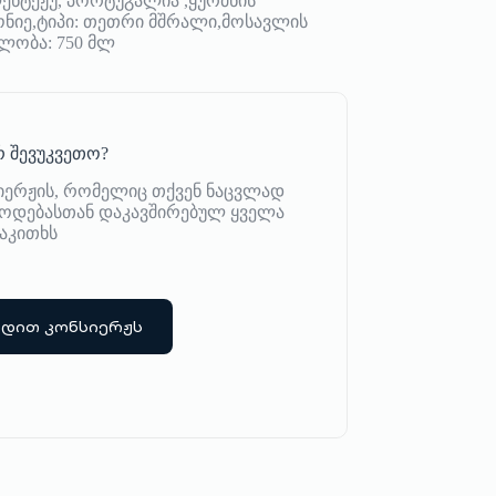
ლენტეჟუ, პორტუგალია ,ყურძნის
იონიე,ტიპი: თეთრი მშრალი,მოსავლის
ლობა: 750 მლ
 შევუკვეთო?
იერჟის, რომელიც თქვენ ნაცვლად
იწოდებასთან დაკავშირებულ ყველა
აკითხს
რდით კონსიერჟს