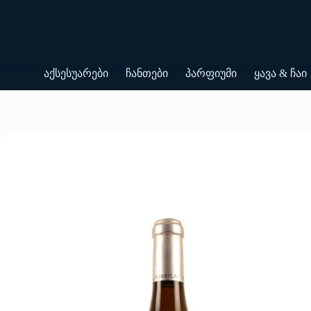
Skip
to
content
აქსესუარები
ჩანთები
პარფიუმი
ყავა & ჩაი