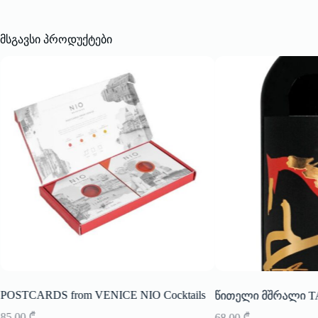
მსგავსი პროდუქტები
POSTCARDS from VENICE NIO Cocktails
წითელი მშრალი TAN
85,00
₾
68,00
₾