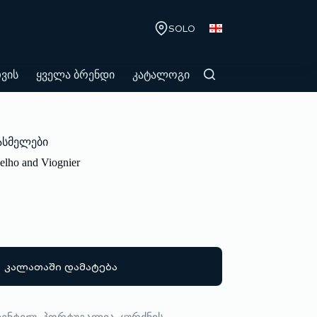
SOLO
თვის
ყველა ბრენდი
კატალოგი
სმელები
lho and Viognier
კალათაში დამატება