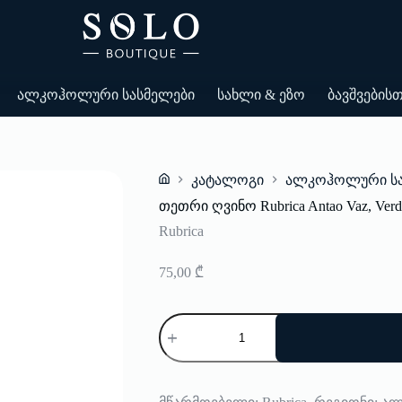
ალკოჰოლური სასმელები
სახლი & ეზო
ბავშვების
კატალოგი
ალკოჰოლური სა
Home
თეთრი ღვინო Rubrica Antao Vaz, Verde
Rubrica
75,00
₾
რაოდენობა:
თეთრი
ღვინო
Rubrica
Antao
Vaz,