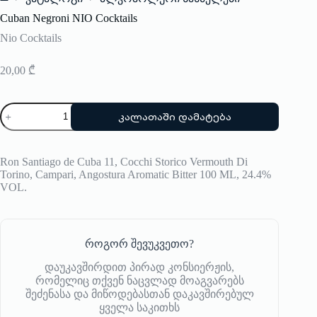
Home
Cuban Negroni NIO Cocktails
Nio Cocktails
20,00
₾
რაოდენობა:
კალათაში დამატება
Cuban
Negroni
NIO
Cocktails
Ron Santiago de Cuba 11, Cocchi Storico Vermouth Di
Torino, Campari, Angostura Aromatic Bitter 100 ML, 24.4%
VOL.
როგორ შევუკვეთო?
დაუკავშირდით პირად კონსიერჟის,
რომელიც თქვენ ნაცვლად მოაგვარებს
შეძენასა და მიწოდებასთან დაკავშირებულ
ყველა საკითხს