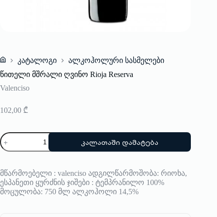
კატალოგი
ალკოჰოლური სასმელები
Home
წითელი მშრალი ღვინო Rioja Reserva
Valenciso
102,00
₾
რაოდენობა:
კალათაში დამატება
წითელი
მშრალი
ღვინო
Rioja
მწარმოებელი : valenciso ადგილწარმოშობა: რიოხა,
Reserva
ესპანეთი ყურძნის ჯიშები : ტემპრანილო 100%
მოცულობა: 750 მლ ალკოჰოლი 14,5%